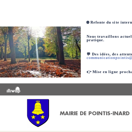
🌐 Refonte du site inte
Nous travaillons actuel
pratique.
💬 Des idées, des atten
communicationpointis
👉 Mise en ligne proch