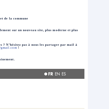
rnet de la commune
lement sur un nouveau site, plus moderne et plus
tes ? N’hésitez pas à nous les partager par mail à
@
gmail.com
!
ainement.