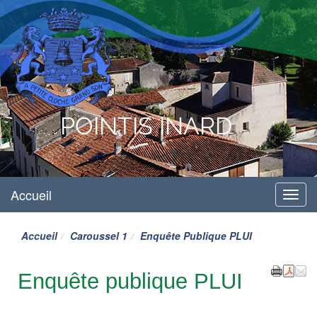
POINTIS INARD
Accueil
Menu
Accueil
Caroussel 1
Enquête Publique PLUI
Enquête publique PLUI